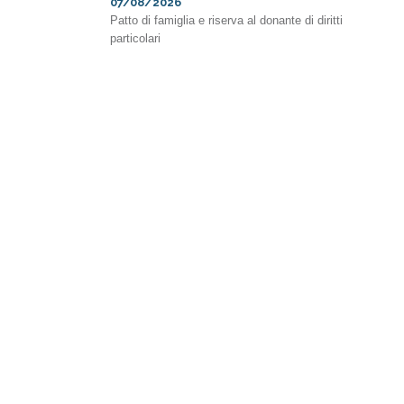
07/08/2026
Patto di famiglia e riserva al donante di diritti
particolari