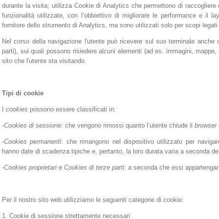
durante la visita; utilizza Cookie di Analytics che permettono di raccogliere da
funzionalità utilizzate, con l’obbiettivo di migliorare le performance e il 
fornitore dello strumento di Analytics, ma sono utilizzati solo per scopi legati 
Nel corso della navigazione l'utente può ricevere sul suo terminale anche co
parti), sui quali possono risiedere alcuni elementi (ad es. immagini, mappe, s
sito che l'utente sta visitando.
Tipi di cookie
I
cookies
possono essere classificati in:
-
Cookies di sessione
: che vengono rimossi quanto l’utente chiude il
browser
-
Cookies permanenti
: che rimangono nel dispositivo utilizzato per naviga
hanno date di scadenza tipiche e, pertanto, la loro durata varia a seconda del
-
Cookies proprietari
e
Cookies di terze parti
: a seconda che essi appartengano
Per il nostro sito web utilizziamo le seguenti categorie di cookie:
1. Cookie di sessione strettamente necessari