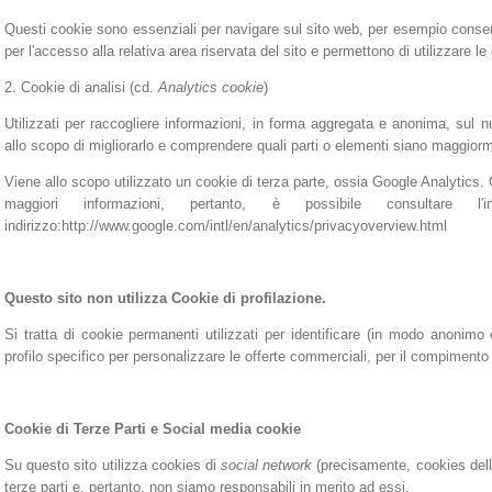
Questi cookie sono essenziali per navigare sul sito web, per esempio cons
per l'accesso alla relativa area riservata del sito e permettono di utilizzare le
2. Cookie di analisi (cd.
Analytics cookie
)
Utilizzati per raccogliere informazioni, in forma aggregata e anonima, sul n
allo scopo di migliorarlo e comprendere quali parti o elementi siano maggior
Viene allo scopo utilizzato un cookie di terza parte, ossia Google Analytics.
maggiori informazioni, pertanto, è possibile consultare l
indirizzo:http://www.google.com/intl/en/analytics/privacyoverview.html
Questo sito non utilizza Cookie di profilazione.
Si tratta di cookie permanenti utilizzati per identificare (in modo anonimo 
profilo specifico per personalizzare le offerte commerciali, per il compimento
Cookie di Terze Parti e Social media cookie
Su questo sito utilizza cookies di
social network
(precisamente, cookies delle
terze parti e, pertanto, non siamo responsabili in merito ad essi.