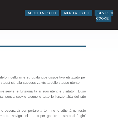
ACCETTA TUTTI
RIFIUTA TUTTI
GESTISCI
COOKIE
efoni cellulari e su qualunque dispositivo utilizzato per
tessi siti alla successiva visita dello stesso utente.
re servizi e funzionalità ai suoi utenti e visitatori. L’uso
ia, senza cookie alcune o tutte le funzionalità del sito
o essenziali per portare a termine le attività richieste
mentre naviga nel sito o per gestire lo stato di “login”