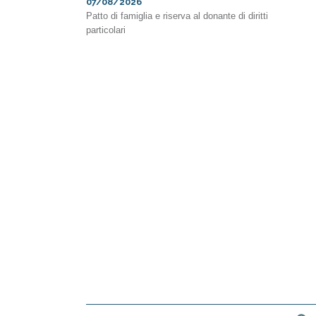
07/08/2026
Patto di famiglia e riserva al donante di diritti
particolari